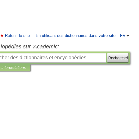
Retenir le site
En utilisant des dictionnaires dans votre site
FR
clopédies sur 'Academic'
Recherche!
interprétations